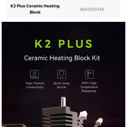
K2 Plus Ceramic Heating
4001030145
Block