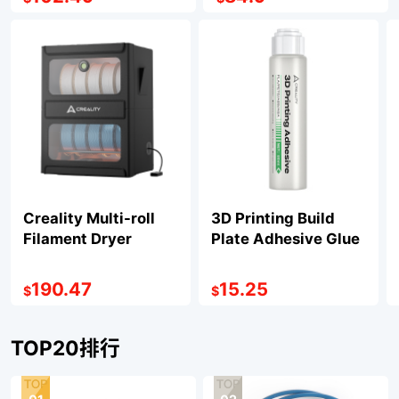
Creality Multi-roll
3D Printing Build
Filament Dryer
Plate Adhesive Glue
190.47
15.25
$
$
TOP20排行