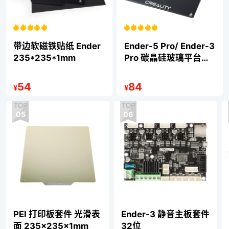
带边软磁铁贴纸 Ender
Ender-5 Pro/ Ender-3
235*235*1mm
Pro 碳晶硅玻璃平台
235*235
54
84
¥
¥
05
06
PEI 打印板套件 光滑表
Ender-3 静音主板套件
面 235×235×1mm
32位