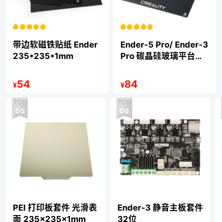
带边软磁铁贴纸 Ender
Ender-5 Pro/ Ender-3
235*235*1mm
Pro 碳晶硅玻璃平台
235*235
54
84
¥
¥
05
06
PEI 打印板套件 光滑表
Ender-3 静音主板套件
面 235×235×1mm
32位