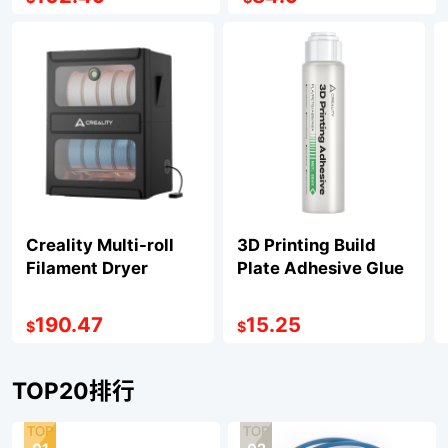
Creality Multi-roll
3D Printing Build
Filament Dryer
Plate Adhesive Glue
190.47
15.25
$
$
TOP20排行