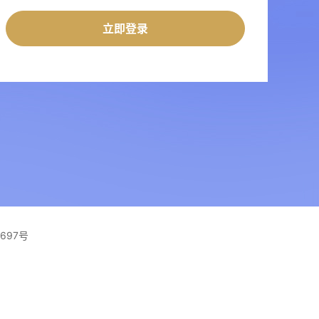
立即登录
1697号