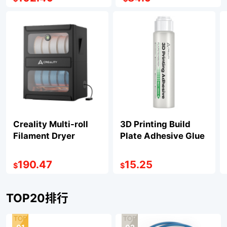
Creality Multi-roll
3D Printing Build
Filament Dryer
Plate Adhesive Glue
190.47
15.25
$
$
TOP20排行