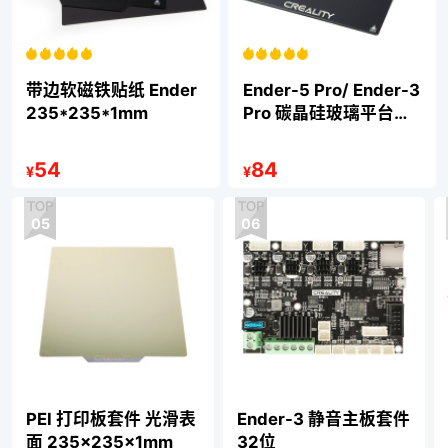
带边软磁铁贴纸 Ender
Ender-5 Pro/ Ender-3
235*235*1mm
Pro 碳晶硅玻璃平台
235*235
54
84
¥
¥
05
06
PEI 打印板套件 光滑表
Ender-3 静音主板套件
面 235×235×1mm
32位