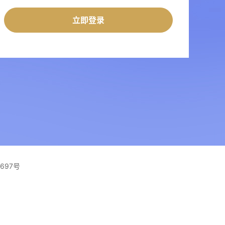
立即登录
1697号